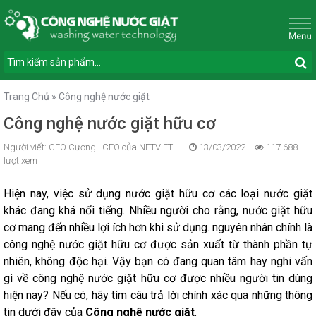
Trang Chủ
»
Công nghệ nước giặt
Công nghệ nước giặt hữu cơ
Người viết:
CEO Cương |
CEO của NETVIET
13/03/2022
117.688
lượt xem
Hiện nay, việc sử dụng nước giặt hữu cơ các loại nước giặt
khác đang khá nổi tiếng. Nhiều người cho rằng, nước giặt hữu
cơ mang đến nhiều lợi ích hơn khi sử dụng. nguyên nhân chính là
công nghệ nước giặt hữu cơ được sản xuất từ thành phần tự
nhiên, không độc hại. Vậy bạn có đang quan tâm hay nghi vấn
gì về công nghệ nước giặt hữu cơ được nhiều người tin dùng
hiện nay? Nếu có, hãy tìm câu trả lời chính xác qua những thông
tin dưới đây của
Công nghệ nước giặt
.