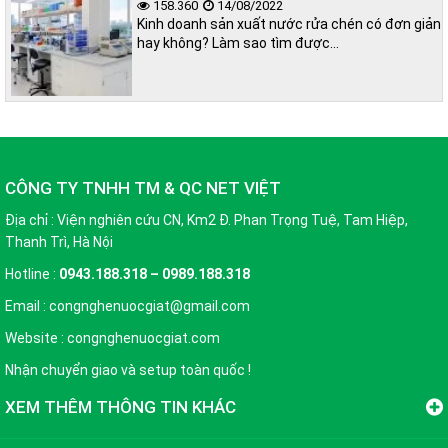
158.360
14/08/2022
Kinh doanh sản xuất nước rửa chén có đơn giản
hay không? Làm sao tìm được…
CÔNG TY TNHH TM & QC NET VIỆT
Địa chỉ : Viện nghiên cứu CN, Km2 Đ. Phan Trọng Tuệ, Tam Hiệp,
Thanh Trì, Hà Nội
Hotline :
0943.188.318 – 0989.188.318
Email : congnghenuocgiat@gmail.com
Website : congnghenuocgiat.com
Nhận chuyển giao và setup toàn quốc !
XEM THÊM THÔNG TIN KHÁC