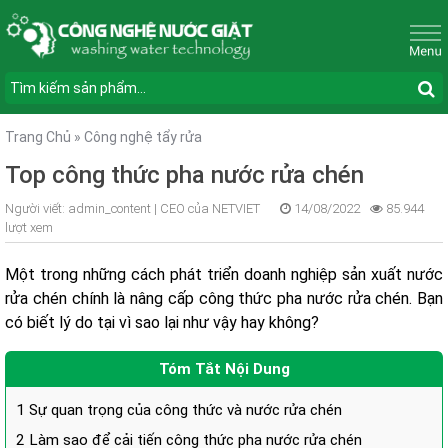
Trang Chủ
»
Công nghệ tẩy rửa
Top công thức pha nước rửa chén
Người viết:
admin_content |
CEO của NETVIET
14/08/2022
85.944
lượt xem
Một trong những cách phát triển doanh nghiệp sản xuất nước
rửa chén chính là nâng cấp
công thức pha nước rửa chén
. Bạn
có biết lý do tại vì sao lại như vậy hay không?
Tóm Tắt Nội Dung
1
Sự quan trọng của công thức và nước rửa chén
2
Làm sao để cải tiến công thức pha nước rửa chén