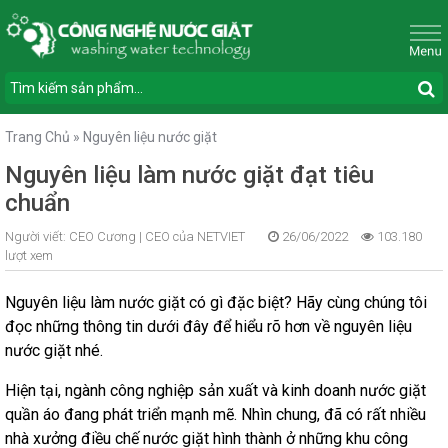
Trang Chủ
»
Nguyên liệu nước giặt
Nguyên liệu làm nước giặt đạt tiêu
chuẩn
Người viết:
CEO Cương |
CEO của NETVIET
26/06/2022
103.180
lượt xem
Nguyên liệu làm nước giặt có gì đặc biệt? Hãy cùng chúng tôi
đọc những thông tin dưới đây để hiểu rõ hơn về nguyên liệu
nước giặt nhé.
Hiện tại, ngành công nghiệp sản xuất và kinh doanh nước giặt
quần áo đang phát triển mạnh mẽ. Nhìn chung, đã có rất nhiều
nhà xưởng điều chế nước giặt hình thành ở những khu công