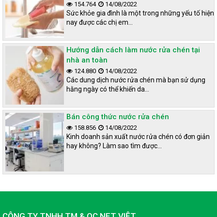
154.764
14/08/2022
Sức khỏe gia đình là một trong những yếu tố hiện
nay được các chị em…
Hướng dẫn cách làm nước rửa chén tại
nhà an toàn
124.880
14/08/2022
Các dung dịch nước rửa chén mà bạn sử dụng
hằng ngày có thể khiến da…
Bán công thức nước rửa chén
158.856
14/08/2022
Kinh doanh sản xuất nước rửa chén có đơn giản
hay không? Làm sao tìm được…
CÔNG TY TNHH TM & QC NET VIỆT