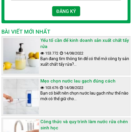
BÀI VIẾT MỚI NHẤT
Yếu tố cần để kinh doanh sản xuất chất tẩy
rửa
153.772
14/08/2022
Bạn đang tìm thông tin để có thể mở công ty sản
xuất chất tẩy rửa?…
Mẹo chọn nước lau gạch đúng cách
103.676
14/08/2022
Bạn có biết nên chọn nước lau gạch như thế nào
mới có thể giữ cho…
Công thức và quy trình làm nước rửa chén
sinh học