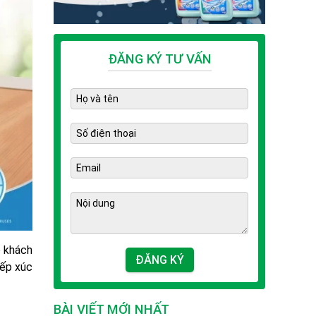
ĐĂNG KÝ TƯ VẤN
p khách
iếp xúc
BÀI VIẾT MỚI NHẤT