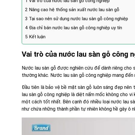
1
Vai trò của nước lau sàn gỗ công nghiệp
2
Nâng cao hệ thống sản xuất nước lau sàn gỗ
3
Tại sao nên sử dụng nước lau sàn gỗ công nghiệp
4
Địa chỉ bán nước lau sàn gỗ công nghiệp uy tín
5
Kết luận
Vai trò của nước lau sàn gỗ công 
Nước lau sàn gỗ được nghiên cứu để dành riêng cho sà
thường khác. Nước lau sàn gỗ công nghiệp mang đến 
Đầu tiên là bảo vệ bề mặt sàn gỗ luôn sáng đẹp nên 
lau sàn gỗ công nghiệp là diệt nấm mốc không cho vi 
một cách tốt nhất. Bên cạnh đó nhiều loại nước lau 
như chứa những thành phần tự nhiên không hề gây ô n