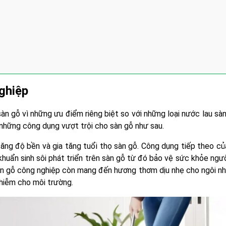
nghiệp
n gỗ vì những ưu điểm riêng biệt so với những loại nước lau sà
những công dụng vượt trội cho sàn gỗ như sau.
tăng độ bền và gia tăng tuổi thọ sàn gỗ. Công dụng tiếp theo c
khuẩn sinh sôi phát triển trên sàn gỗ từ đó bảo vệ sức khỏe ngư
sàn gỗ công nghiệp còn mang đến hương thơm dịu nhẹ cho ngôi n
hiễm cho môi trường.