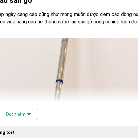
lau sàn gỗ
hiệp ngày càng cao cũng như mong muốn được đem các dòng nư
nên việc nâng cao hệ thống nước lau sàn gỗ công nghiệp luôn đ
Đọc thêm
ng tôi !