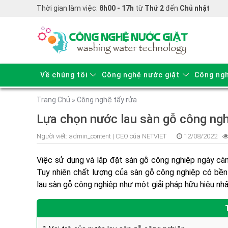
Thời gian làm việc:
8h00 - 17h
từ
Thứ 2
đến
Chủ nhật
Về chúng tôi
Công nghệ nước giặt
Công ngh
Trang Chủ
»
Công nghệ tẩy rửa
Lựa chọn nước lau sàn gỗ công ngh
Người viết:
admin_content |
CEO của NETVIET
12/08/2022
Việc sử dụng và lắp đặt sàn gỗ công nghiệp ngày càn
Tuy nhiên chất lượng của sàn gỗ công nghiệp có bền
lau sàn gỗ công nghiệp
như một giải pháp hữu hiệu nhấ