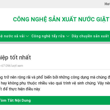
Hot
CÔNG NGHỆ SẢN XUẤT NƯỚC GIẶT
ệ nước xả vải
Công nghệ tẩy rửa
Dây chuyền sản xuất
iệp tốt nhất
67.096 lượt xem
g trở nên rộng rãi và phổ biến bởi những công dụng mà chúng đ
 hay không phụ thuộc nhiều vào quá trình vệ sinh chúng. Vậy n
t để thực hiện điều này.
Tóm Tắt Nội Dung