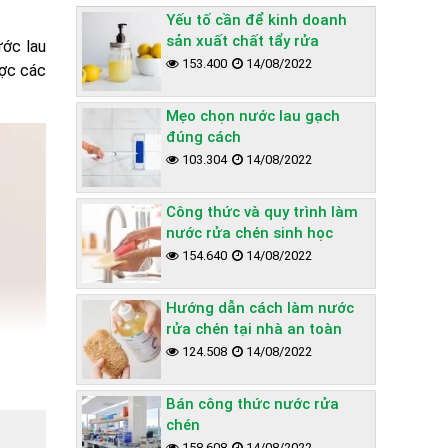
Yếu tố cần để kinh doanh
sản xuất chất tẩy rửa
ớc lau
153.400
14/08/2022
ược các
Mẹo chọn nước lau gạch
đúng cách
103.304
14/08/2022
Công thức và quy trình làm
nước rửa chén sinh học
154.640
14/08/2022
Hướng dẫn cách làm nước
rửa chén tại nhà an toàn
124.508
14/08/2022
Bán công thức nước rửa
chén
158.608
14/08/2022