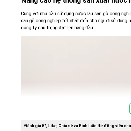
Nâng cao hệ thống sản xuất nước 
Cùng với nhu cầu sử dụng nước lau sàn gỗ công ng
sàn gỗ công nghiệp tốt nhất đến cho người sử dụng 
công ty chú trọng đặt lên hàng đầu.
Đánh giá 5*, Like, Chia sẻ và Bình luận để động viên chú