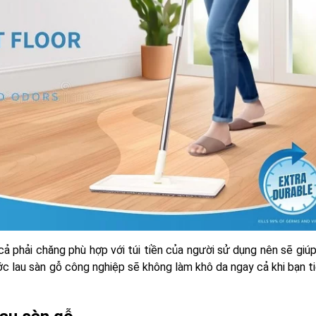
cả phải chăng phù hợp với túi tiền của người sử dụng nên sẽ giú
ớc lau sàn gỗ công nghiệp sẽ không làm khô da ngay cả khi bạn t